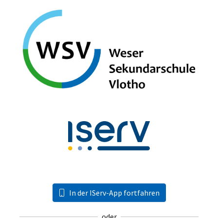
In der IServ-App fortfahren
oder